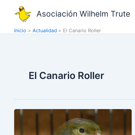
Ir
al
Asociación Wilhelm Trute
contenido
Inicio
Actualidad
El Canario Roller
El Canario Roller