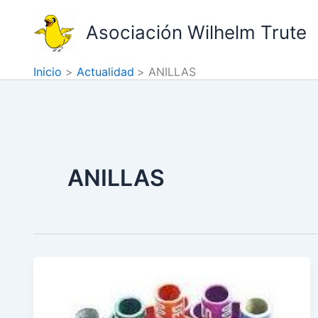
Ir
al
Asociación Wilhelm Trute
contenido
Inicio
Actualidad
ANILLAS
ANILLAS