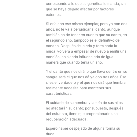
corresponde a lo que su genética le manda, sin
que se haya dejado afectar por factores
externos.
Si cría con ese mismo ejemplar, pero ya con dos
años, no le va a perjudicar al canto, aunque
también ha de tener en cuenta que su canto, en
el segundo año, tampoco es el definitivo del
canario. Después de la cría y terminada la
muda, volverá a empezar de nuevo a emitir una
canción, no siendo influenciado de igual
manera que cuando tenía un año.
Y el canto que nos dirá lo que lleva dentro en su
sangre será el que nos dé ya con tres años. Ese
sí es el verdadero y el que nos dirá qué hembra
realmente necesita para mantener sus
características.
El cuidado de su hembra y la cría de sus hijos
no afectarán su canto; por supuesto, después
del esfuerzo, tiene que proporcionarle una
recuperación adecuada.
Espero haber despejado de alguna forma su
duda.