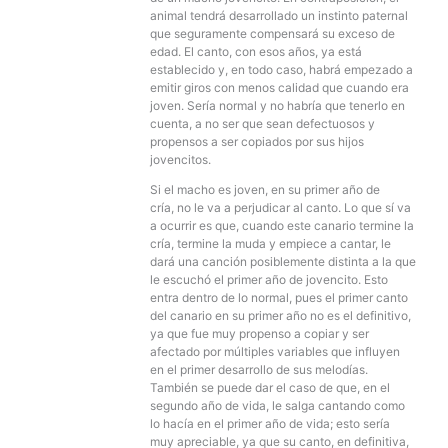
animal tendrá desarrollado un instinto paternal
que seguramente compensará su exceso de
edad. El canto, con esos años, ya está
establecido y, en todo caso, habrá empezado a
emitir giros con menos calidad que cuando era
joven. Sería normal y no habría que tenerlo en
cuenta, a no ser que sean defectuosos y
propensos a ser copiados por sus hijos
jovencitos.
Si el macho es joven, en su primer año de
cría, no le va a perjudicar al canto. Lo que sí va
a ocurrir es que, cuando este canario termine la
cría, termine la muda y empiece a cantar, le
dará una canción posiblemente distinta a la que
le escuchó el primer año de jovencito. Esto
entra dentro de lo normal, pues el primer canto
del canario en su primer año no es el definitivo,
ya que fue muy propenso a copiar y ser
afectado por múltiples variables que influyen
en el primer desarrollo de sus melodías.
También se puede dar el caso de que, en el
segundo año de vida, le salga cantando como
lo hacía en el primer año de vida; esto sería
muy apreciable, ya que su canto, en definitiva,