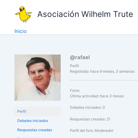
Ir
al
Asociación Wilhelm Trute
contenido
Inicio
@rafael
Perfil
Registrado: hace 9 meses, 3 semanas
Foros
Última actividad: hace 3 meses
Debates iniciados: 0
Perfil
Respuestas creadas: 21
Debates iniciados
Respuestas creadas
Perfil del foro: Moderador