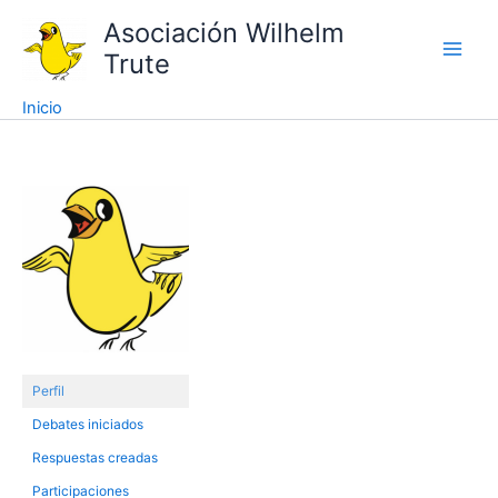
Ir
Asociación Wilhelm
al
Trute
contenido
Inicio
Perfil
Debates iniciados
Respuestas creadas
Participaciones