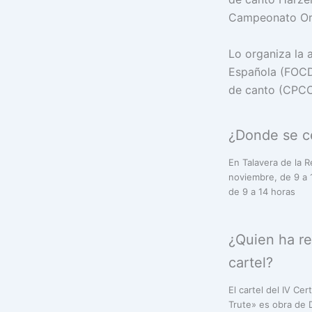
Campeonato Orn
Lo organiza la 
Española (FOCD
de canto (CPCC
¿Donde se c
En Talavera de la R
noviembre, de 9 a 
de 9 a 14 horas
¿Quien ha re
cartel?
El cartel del IV Ce
Trute» es obra de D