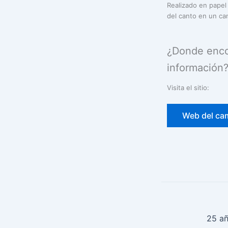
Realizado en papel 
del canto en un can
¿Donde encon
información
Visita el sitio:
Web del ca