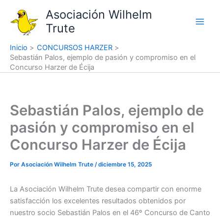
Ir
Asociación Wilhelm
al
Trute
contenido
Inicio
CONCURSOS HARZER
Sebastián Palos, ejemplo de pasión y compromiso en el
Concurso Harzer de Écija
Sebastián Palos, ejemplo de
pasión y compromiso en el
Concurso Harzer de Écija
Por
Asociación Wilhelm Trute
/
diciembre 15, 2025
La Asociación Wilhelm Trute desea compartir con enorme
satisfacción los excelentes resultados obtenidos por
nuestro socio Sebastián Palos en el 46º Concurso de Canto