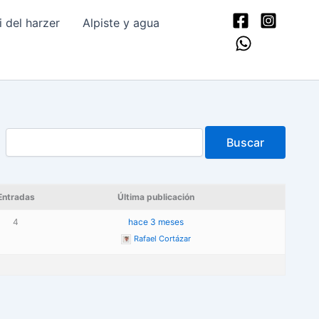
del harzer
Alpiste y agua
Entradas
Última publicación
4
hace 3 meses
Rafael Cortázar