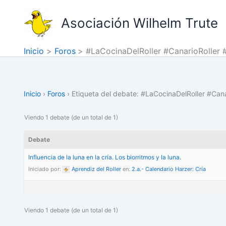
Ir
al
Asociación Wilhelm Trute
contenido
Inicio
Foros
#LaCocinaDelRoller #CanarioRoller 
Inicio
›
Foros
›
Etiqueta del debate: #LaCocinaDelRoller #Can
Viendo 1 debate (de un total de 1)
Debate
Influencia de la luna en la cría. Los biorritmos y la luna.
Iniciado por:
Aprendiz del Roller
en:
2.a.- Calendario Harzer: Cría
Viendo 1 debate (de un total de 1)