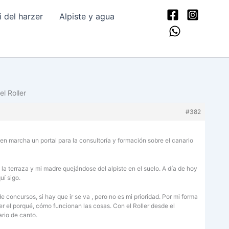
del harzer
Alpiste y agua
l Roller
#382
en marcha un portal para la consultoría y formación sobre el canario
la terraza y mi madre quejándose del alpiste en el suelo. A día de hoy
uí sigo.
oncursos, si hay que ir se va , pero no es mi prioridad. Por mi forma
er el porqué, cómo funcionan las cosas. Con el Roller desde el
ario de canto.