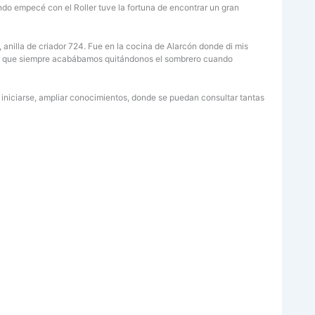
do empecé con el Roller tuve la fortuna de encontrar un gran
nilla de criador 724. Fue en la cocina de Alarcón donde di mis
rdo que siempre acabábamos quitándonos el sombrero cuando
iniciarse, ampliar conocimientos, donde se puedan consultar tantas