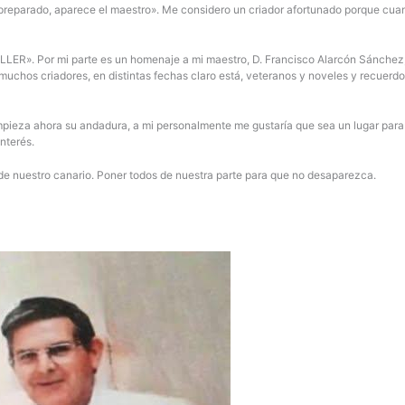
reparado, aparece el maestro». Me considero un criador afortunado porque cuan
ER». Por mi parte es un homenaje a mi maestro, D. Francisco Alarcón Sánchez, a
muchos criadores, en distintas fechas claro está, veteranos y noveles y recue
mpieza ahora su andadura, a mi personalmente me gustaría que sea un lugar para 
nterés.
 de nuestro canario. Poner todos de nuestra parte para que no desaparezca.