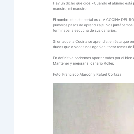
Hay un dicho que dice: «Cuando el alumno está p
maestro, mi maestro.
El nombre de este portal es «LA COCINA DEL ROLL
primeros pasos de aprendizaje. Nos juntábamos 
terminaba la escucha de sus canarios.
Si en aquella Cocina se aprendía, en ésta que e
dudas que a veces nos agobian, tocar temas de i
En definitiva podremos aportar todos por el bien
Mantener y mejorar al canario Roller.
Foto: Francisco Alarcón y Rafael Cortáza