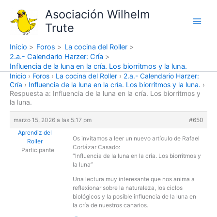
Ir
Asociación Wilhelm
al
Trute
contenido
Inicio
Foros
La cocina del Roller
2.a.- Calendario Harzer: Cría
Influencia de la luna en la cría. Los biorritmos y la luna.
Inicio
›
Foros
›
La cocina del Roller
›
2.a.- Calendario Harzer:
Cría
›
Influencia de la luna en la cría. Los biorritmos y la luna.
›
Respuesta a: Influencia de la luna en la cría. Los biorritmos y
la luna.
marzo 15, 2026 a las 5:17 pm
#650
Aprendiz del
Os invitamos a leer un nuevo artículo de Rafael
Roller
Cortázar Casado:
Participante
“Influencia de la luna en la cría. Los biorritmos y
la luna”
Una lectura muy interesante que nos anima a
reflexionar sobre la naturaleza, los ciclos
biológicos y la posible influencia de la luna en
la cría de nuestros canarios.