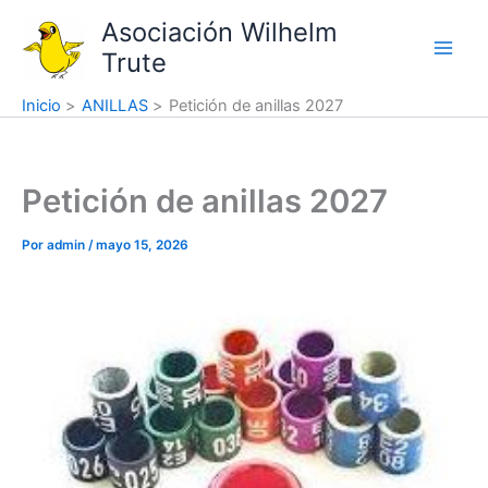
Ir
Asociación Wilhelm
al
Trute
contenido
Inicio
ANILLAS
Petición de anillas 2027
Petición de anillas 2027
Por
admin
/
mayo 15, 2026