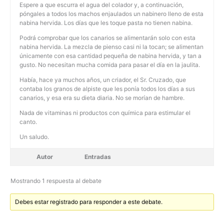
Espere a que escurra el agua del colador y, a continuación,
póngales a todos los machos enjaulados un nabinero lleno de esta
nabina hervida. Los días que les toque pasta no tienen nabina.
Podrá comprobar que los canarios se alimentarán solo con esta
nabina hervida. La mezcla de pienso casi ni la tocan; se alimentan
únicamente con esa cantidad pequeña de nabina hervida, y tan a
gusto. No necesitan mucha comida para pasar el día en la jaulita.
Había, hace ya muchos años, un criador, el Sr. Cruzado, que
contaba los granos de alpiste que les ponía todos los días a sus
canarios, y esa era su dieta diaria. No se morían de hambre.
Nada de vitaminas ni productos con química para estimular el
canto.
Un saludo.
Autor
Entradas
Mostrando 1 respuesta al debate
Debes estar registrado para responder a este debate.