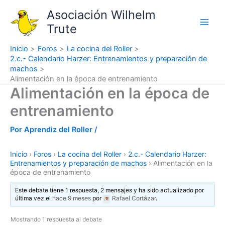
Ir
Asociación Wilhelm
al
Trute
contenido
Inicio
Foros
La cocina del Roller
2.c.- Calendario Harzer: Entrenamientos y preparación de
machos
Alimentación en la época de entrenamiento
Alimentación en la época de
entrenamiento
Por
Aprendiz del Roller
/
Inicio
›
Foros
›
La cocina del Roller
›
2.c.- Calendario Harzer:
Entrenamientos y preparación de machos
›
Alimentación en la
época de entrenamiento
Este debate tiene 1 respuesta, 2 mensajes y ha sido actualizado por
última vez el
hace 9 meses
por
Rafael Cortázar
.
Mostrando 1 respuesta al debate