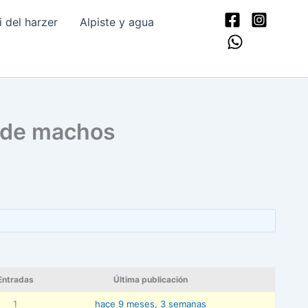
del harzer
Alpiste y agua
n de machos
Entradas
Última publicación
1
hace 9 meses, 3 semanas