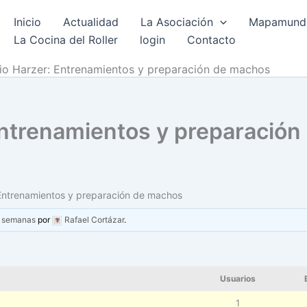
Inicio
Actualidad
La Asociación
Mapamundi 
La Cocina del Roller
login
Contacto
rio Harzer: Entrenamientos y preparación de machos
 Entrenamientos y preparació
 Entrenamientos y preparación de machos
3 semanas
por
Rafael Cortázar
.
Usuarios
1