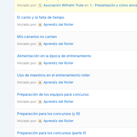
Iniciado por:
Asociación Wilhelm Trute
en:
1.- Presentación y cómo envia
El canto y la falta de tiempo
Iniciado por:
Aprendiz del Roller
Mis canarios no cantan
Iniciado por:
Aprendiz del Roller
Alimentación en la época de entrenamiento
Iniciado por:
Aprendiz del Roller
Uso de maestros en el entrenamiento roller
Iniciado por:
Aprendiz del Roller
Preparación de los equipos para concurso
Iniciado por:
Aprendiz del Roller
Preparación para los concursos (y III)
Iniciado por:
Aprendiz del Roller
Preparación para los concursos (parte II)