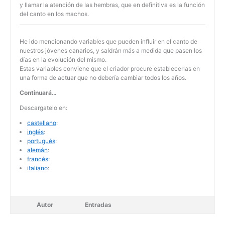
y llamar la atención de las hembras, que en definitiva es la función
del canto en los machos.
He ido mencionando variables que pueden influir en el canto de
nuestros jóvenes canarios, y saldrán más a medida que pasen los
días en la evolución del mismo.
Estas variables conviene que el criador procure establecerlas en
una forma de actuar que no debería cambiar todos los años.
Continuará…
Descargatelo en:
castellano
:
inglés
:
portugués
:
alemán
:
francés
:
italiano
:
Autor
Entradas