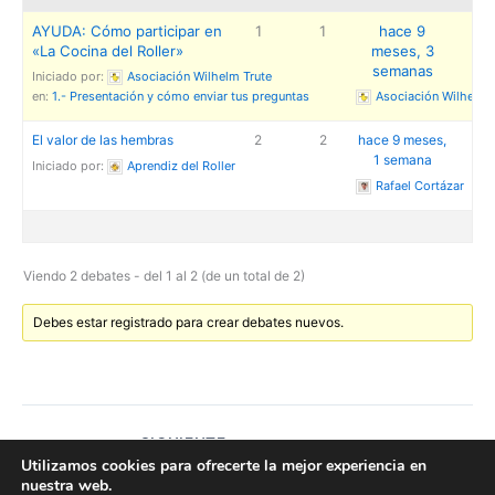
AYUDA: Cómo participar en
1
1
hace 9
«La Cocina del Roller»
meses, 3
semanas
Iniciado por:
Asociación Wilhelm Trute
en:
1.- Presentación y cómo enviar tus preguntas
Asociación Wilhelm 
El valor de las hembras
2
2
hace 9 meses,
1 semana
Iniciado por:
Aprendiz del Roller
Rafael Cortázar
Viendo 2 debates - del 1 al 2 (de un total de 2)
Debes estar registrado para crear debates nuevos.
SIGUIENTE
Utilizamos cookies para ofrecerte la mejor experiencia en
nuestra web.
Todos los derechos © 2026 Asociación Wilhelm Trute | Funciona