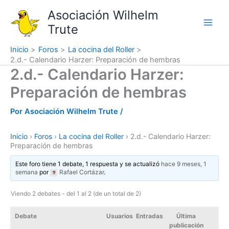
Ir
Asociación Wilhelm
al
Trute
contenido
Inicio
Foros
La cocina del Roller
2.d.- Calendario Harzer: Preparación de hembras
2.d.- Calendario Harzer:
Preparación de hembras
Por
Asociación Wilhelm Trute
/
Inicio
›
Foros
›
La cocina del Roller
›
2.d.- Calendario Harzer:
Preparación de hembras
Este foro tiene 1 debate, 1 respuesta y se actualizó
hace 9 meses, 1
semana
por
Rafael Cortázar
.
Viendo 2 debates - del 1 al 2 (de un total de 2)
Debate
Usuarios
Entradas
Última
publicación