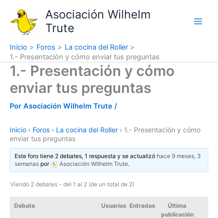
Ir
Asociación Wilhelm
al
Trute
contenido
Inicio
Foros
La cocina del Roller
1.- Presentación y cómo enviar tus preguntas
1.- Presentación y cómo
enviar tus preguntas
Por
Asociación Wilhelm Trute
/
Inicio
›
Foros
›
La cocina del Roller
›
1.- Presentación y cómo
enviar tus preguntas
Este foro tiene 2 debates, 1 respuesta y se actualizó
hace 9 meses, 3
semanas
por
Asociación Wilhelm Trute
.
Viendo 2 debates - del 1 al 2 (de un total de 2)
Debate
Usuarios
Entradas
Última
publicación