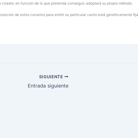
a criador, en función de lo que pretenda conseguir, adoptará su propio método.
posición de estos canarios para emitir su particular canto está genéticamente fij
SIGUIENTE
Entrada siguiente