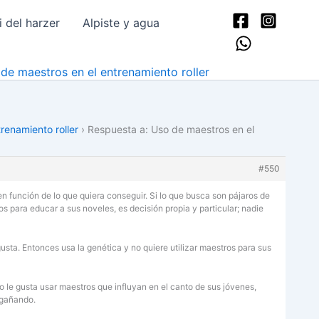
del harzer
Alpiste y agua
de maestros en el entrenamiento roller
renamiento roller
›
Respuesta a: Uso de maestros en el
#550
 función de lo que quiera conseguir. Si lo que busca son pájaros de
s para educar a sus noveles, es decisión propia y particular; nadie
usta. Entonces usa la genética y no quiere utilizar maestros para sus
o le gusta usar maestros que influyan en el canto de sus jóvenes,
engañando.