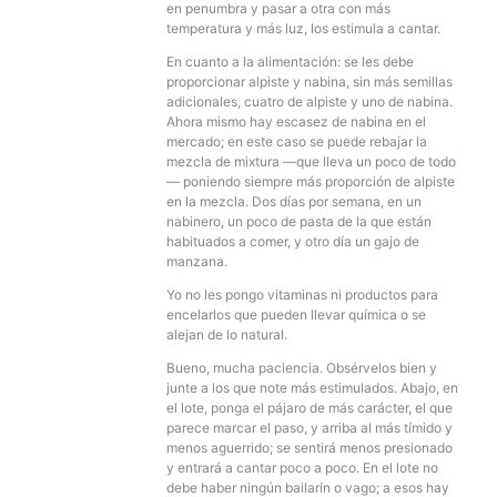
en penumbra y pasar a otra con más
temperatura y más luz, los estimula a cantar.
En cuanto a la alimentación: se les debe
proporcionar alpiste y nabina, sin más semillas
adicionales, cuatro de alpiste y uno de nabina.
Ahora mismo hay escasez de nabina en el
mercado; en este caso se puede rebajar la
mezcla de mixtura —que lleva un poco de todo
— poniendo siempre más proporción de alpiste
en la mezcla. Dos días por semana, en un
nabinero, un poco de pasta de la que están
habituados a comer, y otro día un gajo de
manzana.
Yo no les pongo vitaminas ni productos para
encelarlos que pueden llevar química o se
alejan de lo natural.
Bueno, mucha paciencia. Obsérvelos bien y
junte a los que note más estimulados. Abajo, en
el lote, ponga el pájaro de más carácter, el que
parece marcar el paso, y arriba al más tímido y
menos aguerrido; se sentirá menos presionado
y entrará a cantar poco a poco. En el lote no
debe haber ningún bailarín o vago; a esos hay