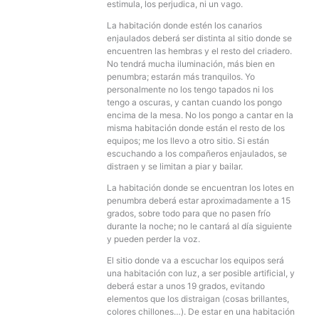
estimula, los perjudica, ni un vago.
La habitación donde estén los canarios
enjaulados deberá ser distinta al sitio donde se
encuentren las hembras y el resto del criadero.
No tendrá mucha iluminación, más bien en
penumbra; estarán más tranquilos. Yo
personalmente no los tengo tapados ni los
tengo a oscuras, y cantan cuando los pongo
encima de la mesa. No los pongo a cantar en la
misma habitación donde están el resto de los
equipos; me los llevo a otro sitio. Si están
escuchando a los compañeros enjaulados, se
distraen y se limitan a piar y bailar.
La habitación donde se encuentran los lotes en
penumbra deberá estar aproximadamente a 15
grados, sobre todo para que no pasen frío
durante la noche; no le cantará al día siguiente
y pueden perder la voz.
El sitio donde va a escuchar los equipos será
una habitación con luz, a ser posible artificial, y
deberá estar a unos 19 grados, evitando
elementos que los distraigan (cosas brillantes,
colores chillones…). De estar en una habitación