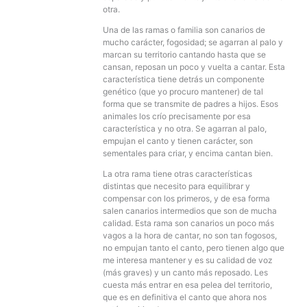
otra.
Una de las ramas o familia son canarios de
mucho carácter, fogosidad; se agarran al palo y
marcan su territorio cantando hasta que se
cansan, reposan un poco y vuelta a cantar. Esta
característica tiene detrás un componente
genético (que yo procuro mantener) de tal
forma que se transmite de padres a hijos. Esos
animales los crío precisamente por esa
característica y no otra. Se agarran al palo,
empujan el canto y tienen carácter, son
sementales para criar, y encima cantan bien.
La otra rama tiene otras características
distintas que necesito para equilibrar y
compensar con los primeros, y de esa forma
salen canarios intermedios que son de mucha
calidad. Esta rama son canarios un poco más
vagos a la hora de cantar, no son tan fogosos,
no empujan tanto el canto, pero tienen algo que
me interesa mantener y es su calidad de voz
(más graves) y un canto más reposado. Les
cuesta más entrar en esa pelea del territorio,
que es en definitiva el canto que ahora nos