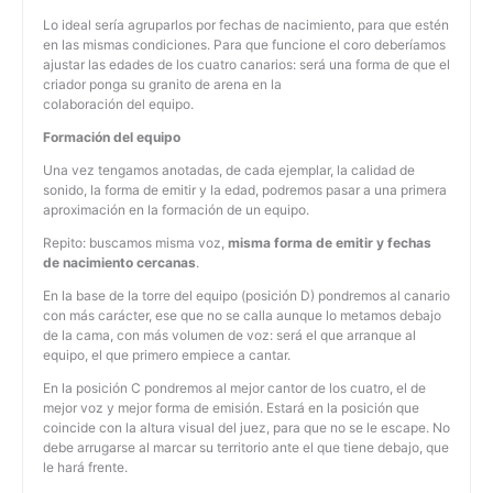
Lo ideal sería agruparlos por fechas de nacimiento, para que estén
en las mismas condiciones. Para que funcione el coro deberíamos
ajustar las edades de los cuatro canarios: será una forma de que el
criador ponga su granito de arena en la
colaboración del equipo.
Formación del equipo
Una vez tengamos anotadas, de cada ejemplar, la calidad de
sonido, la forma de emitir y la edad, podremos pasar a una primera
aproximación en la formación de un equipo.
Repito: buscamos misma voz,
misma forma de emitir y fechas
de nacimiento cercanas
.
En la base de la torre del equipo (posición D) pondremos al canario
con más carácter, ese que no se calla aunque lo metamos debajo
de la cama, con más volumen de voz: será el que arranque al
equipo, el que primero empiece a cantar.
En la posición C pondremos al mejor cantor de los cuatro, el de
mejor voz y mejor forma de emisión. Estará en la posición que
coincide con la altura visual del juez, para que no se le escape. No
debe arrugarse al marcar su territorio ante el que tiene debajo, que
le hará frente.