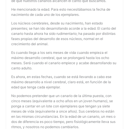
de que nuestros canarios alcancen el canto que buscamos.
He mencionado la edad. Para esto necesitábamos la fecha de
nacimiento de cada uno de los ejemplares.
Los núcleos cerebrales, desde su nacimiento, han estado
presentes; se han ido desarrollando acorde a la edad. El canto del
canario hasta ahora ha sido rudimentario; ha pasado por distintas
fases propias del desarrollo de esos núcleos, normal en el
crecimiento del animal.
Es cuando llega a los seis meses de vida cuando empieza el
máximo desarrollo cerebral, que se prolongará hasta los ocho
meses. Será cuando el canario empiece y acabe desarrollando su
canto adulto.
Es ahora, en estas fechas, cuando se está llevando a cabo ese
máximo desarrollo a nivel cerebral, claro está, en función de la
edad que tenga cada ejemplar.
No podemos pretender que un canario de la última puesta, con
cinco meses (equivalente a ocho años en un joven humano), se
ponga a cantar en un lote con ejemplares que tengan ya siete
meses de vida (equivalente a once años). Sus cerebros no están
en las mismas circunstancias. En la edad de un canario, un mes o
dos de diferencia es poco tiempo, pero fisiológicamente lleva sus
ritmos, y nosotros no podemos cambiarlos.