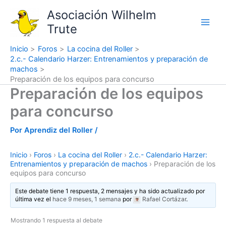
Ir
Asociación Wilhelm
al
Trute
contenido
Inicio
Foros
La cocina del Roller
2.c.- Calendario Harzer: Entrenamientos y preparación de
machos
Preparación de los equipos para concurso
Preparación de los equipos
para concurso
Por
Aprendiz del Roller
/
Inicio
›
Foros
›
La cocina del Roller
›
2.c.- Calendario Harzer:
Entrenamientos y preparación de machos
›
Preparación de los
equipos para concurso
Este debate tiene 1 respuesta, 2 mensajes y ha sido actualizado por
última vez el
hace 9 meses, 1 semana
por
Rafael Cortázar
.
Mostrando 1 respuesta al debate