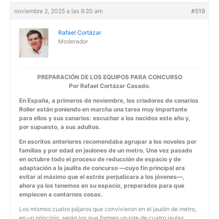
noviembre 2, 2025 a las 9:20 am
#519
Rafael Cortázar
Moderador
PREPARACIÓN DE LOS EQUIPOS PARA CONCURSO
Por Rafael Cortázar Casado.
En España, a primeros de noviembre, los criadores de canarios
Roller están
poniendo en marcha una tarea muy importante
para ellos y sus canarios:
escuchar a los nacidos este año y,
por supuesto, a sus adultos.
En escritos anteriores recomendaba agrupar a los noveles por
familias y por
edad en jaulones de un metro. Una vez pasado
en octubre todo el proceso de
reducción de espacio y de
adaptación a la jaulita de concurso —cuyo fin
principal era
evitar al máximo que el estrés perjudicara a los jóvenes—,
ahora
ya los tenemos en su espacio, preparados para que
empiecen a contarnos cosas.
Los mismos cuatro pájaros que convivieron en el jaulón de metro,
en un principio, serán los que formen un lote de cuatro jaulas.