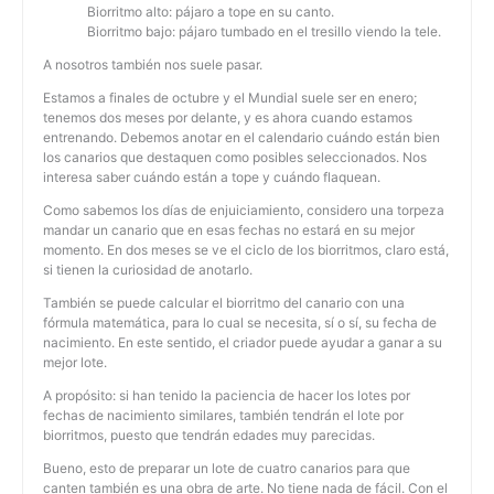
Biorritmo alto: pájaro a tope en su canto.
Biorritmo bajo: pájaro tumbado en el tresillo viendo la tele.
A nosotros también nos suele pasar.
Estamos a finales de octubre y el Mundial suele ser en enero;
tenemos dos meses por delante, y es ahora cuando estamos
entrenando. Debemos anotar en el calendario cuándo están bien
los canarios que destaquen como posibles seleccionados. Nos
interesa saber cuándo están a tope y cuándo flaquean.
Como sabemos los días de enjuiciamiento, considero una torpeza
mandar un canario que en esas fechas no estará en su mejor
momento. En dos meses se ve el ciclo de los biorritmos, claro está,
si tienen la curiosidad de anotarlo.
También se puede calcular el biorritmo del canario con una
fórmula matemática, para lo cual se necesita, sí o sí, su fecha de
nacimiento. En este sentido, el criador puede ayudar a ganar a su
mejor lote.
A propósito: si han tenido la paciencia de hacer los lotes por
fechas de nacimiento similares, también tendrán el lote por
biorritmos, puesto que tendrán edades muy parecidas.
Bueno, esto de preparar un lote de cuatro canarios para que
canten también es una obra de arte. No tiene nada de fácil. Con el